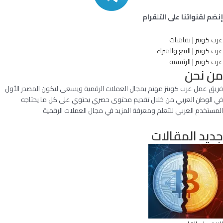
إنضم لقنواتنا على التلقرام
عرب كوينز | نقاشات
عرب كوينز | البيع والشراء
عرب كوينز | الرئيسية
من نحن
فريق عمل عرب كوينز مهتم بمجال العملات الرقمية ويسعى ليكون المصدر الأول
في الوطن العربي من خلال تقديم محتوى حصري يحتوي على كل ما يحتاجه
المستخدم العربي للتعلم ومعرفة المزيد في مجال العملات الرقمية
جديد المقالات