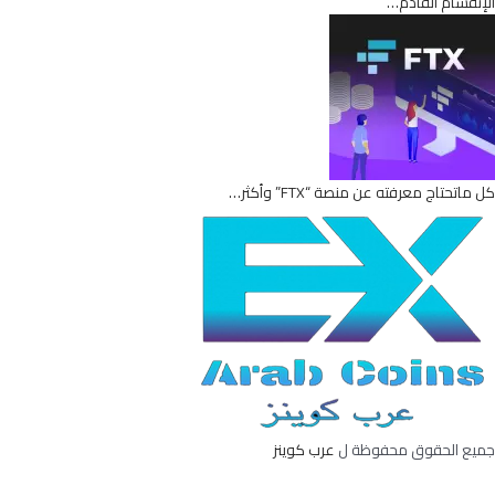
الإنقسام القادم…
كل ماتحتاج معرفته عن منصة “FTX” وأكثر…
جميع الحقوق محفوظة ل
عرب كوينز