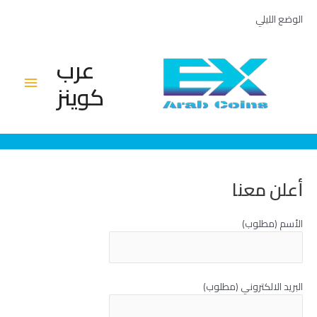
خطي
الوضع الليلي
لى
لمحتوى
عرب
القائم
كوينز
الرئيس
أعلن معنا
الأسم (مطلوب)
البريد الالكتروني (مطلوب)