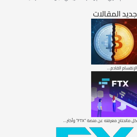
جديد المقالات
الإنقسام القادم…
كل ماتحتاج معرفته عن منصة “FTX” وأكثر…