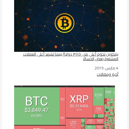
بيتكوين تحوم أعلى من ٣٨٥٠ دولارًا بينما تشهد أعلى العملات
المشفرة بعض الخسائر
4 مارس، 2019
التاريخ
أخبار ومقالات
في ما يتعلق بما يأتي