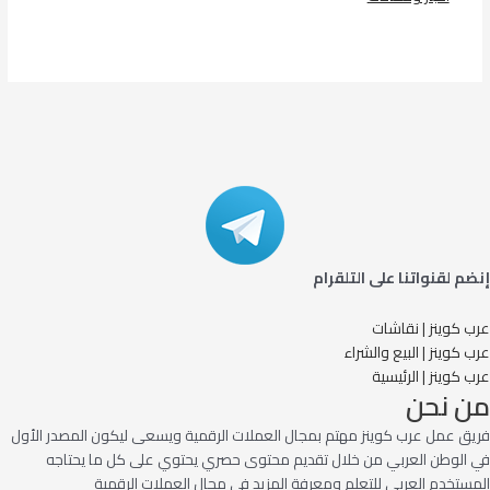
إنضم لقنواتنا على التلقرام
عرب كوينز | نقاشات
عرب كوينز | البيع والشراء
عرب كوينز | الرئيسية
من نحن
فريق عمل عرب كوينز مهتم بمجال العملات الرقمية ويسعى ليكون المصدر الأول
في الوطن العربي من خلال تقديم محتوى حصري يحتوي على كل ما يحتاجه
المستخدم العربي للتعلم ومعرفة المزيد في مجال العملات الرقمية