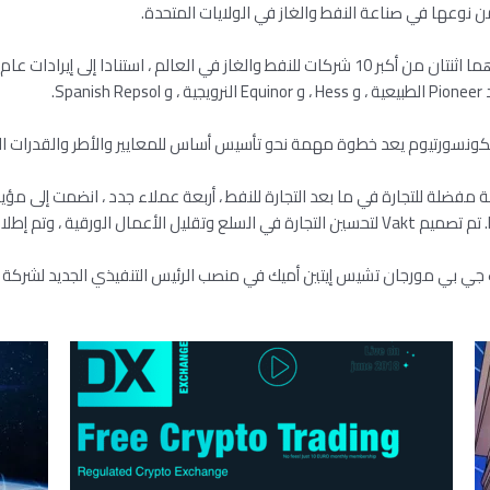
ن نوعها في صناعة النفط والغاز في الولايات المتحدة.
ك جي بي مورجان تشيس إيتين أميك في منصب الرئيس التنفيذي الجديد لشركة ف