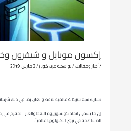
إكسون موبايل و شيفرون وخمس
/
أخبار ومقالات
/ بواسطة
عرب كوينز
/
2 مارس، 2019
تشارك سبع شركات عالمية للنفط والغاز ، بما في ذلك شركات الصناعة الأمريك
المساهمة في تبني التكنولوجيا عالمياً. .