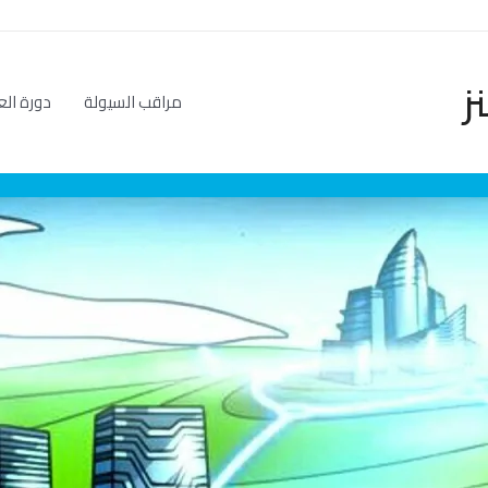
ز
مراقب السيولة
دورة الع