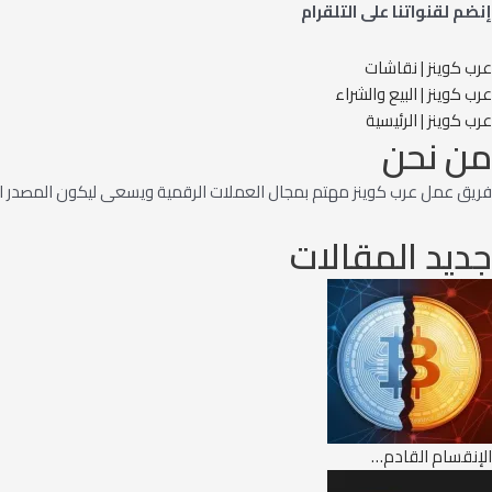
إنضم لقنواتنا على التلقرام
عرب كوينز | نقاشات
عرب كوينز | البيع والشراء
عرب كوينز | الرئيسية
من نحن
فريق عمل عرب كوينز مهتم بمجال العملات الرقمية ويسعى ليكون المصدر ال
جديد المقالات
الإنقسام القادم…