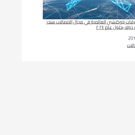
بيقات بلوكتشين العالمية في مجال الاتصالات ستدر
الات
لق بما يأتي