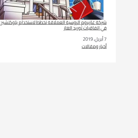
شركة غازبروم الروسية العملاقة تخطط لاستخدام بلوكتشين
في اتفاقيات توريد الغاز
7 أبريل، 2019
التاريخ
أخبار ومقالات
في ما يتعلق بما يأتي