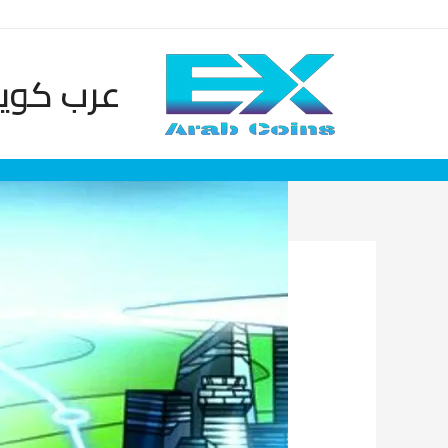
عرب كوين