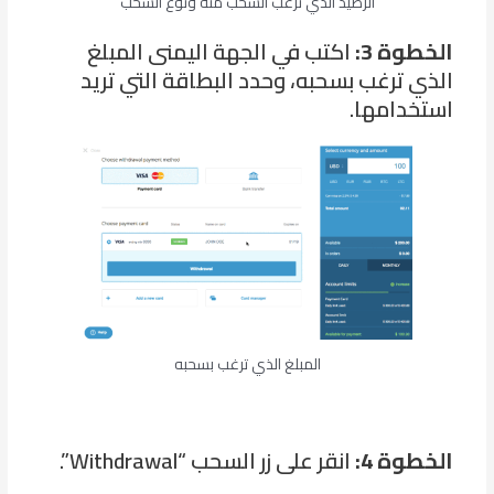
الرصيد الذي ترغب السحب منه ونوع السحب
الخطوة 3:
اكتب في الجهة اليمنى المبلغ
الذي ترغب بسحبه، وحدد البطاقة التي تريد
استخدامها.
المبلغ الذي ترغب بسحبه
الخطوة 4:
انقر على زر السحب “Withdrawal”.