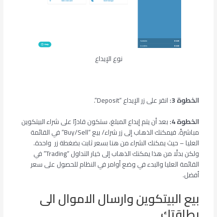
نوع الإيداع
الخطوة 3:
انقر على زر الإيداع “Deposit”.
الخطوة 4:
بعد أن يتم إيداع المبلغ، ستكون قادرًا على شراء البيتكوين
مباشرةً. فيمكنك الذهاب إلى زر شراء/ بيع “Buy/Sell” في القائمة
العليا – حيث يمكنك الشراء من هنا بسعر ثابت بضغطة زر واحدة.
ولكن بدلًا من هذا يمكنك الذهاب إلى خيار التداول “Trading” في
القائمة العليا والبدء في وضع أوامر في النظام للحصول على سعر
أفضل.
بيع البيتكوين وارسال الاموال الى
بطاقتك