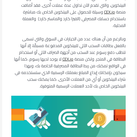
البيتكوين، والتي تقدم الآن تداول عدة عملات أخرى. فقد أضافت
منصة
CEX.io
وسيلة للحصول على البيتكوين الخاص بك مباشرة
باستخدام حسابك المصرفي (الفيزا كارد والماستر كارد) والعملة
المحلية.
وبالرغم من أن هناك عدد من الخيارات في السوق والتي تسمى
بالفعل بطاقات السحب الآلي للبيتكوين المدفوعة مسبقًا، إلا أنها
تتطلب دفع رسوم عند السحب من أجهزة الصراف الآلي أو استخدام
البطاقة في المتجر. ولكن منصة
CEX.io
لا يوجد لديها رسوم، كما أنها
في الواقع تمكنك من ربط البطاقة المصرفية الخاصة بك، وبهذا
سيكون بإمكانك إيداع المبلغ بعملتك الرسمية الذي ستستخدمه في
شراء البيتكوين أو أي من العملات الأخرى. كما يمكنك سحب
البيتكوين الخاص بك لأحد العملات الرسمية المتوفرة.