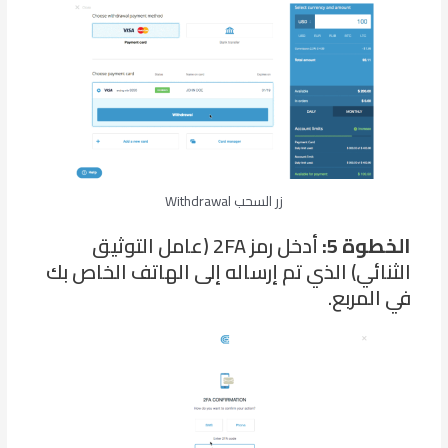
زر السحب Withdrawal
الخطوة 5:
أدخل رمز 2FA (عامل التوثيق
الثنائي) الذي تم إرساله إلى الهاتف الخاص بك
في المربع.