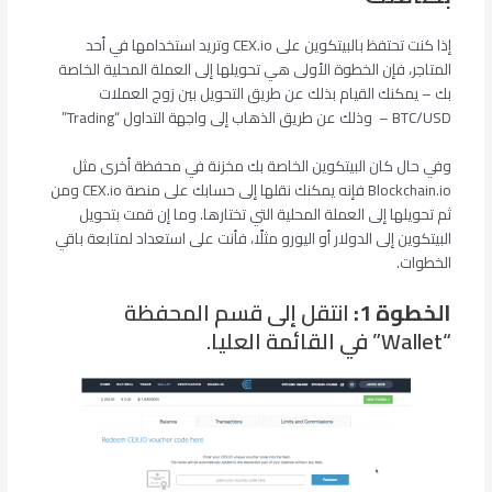
إذا كنت تحتفظ بالبيتكوين على CEX.io وتريد استخدامها في أحد
المتاجر، فإن الخطوة الأولى هي تحويلها إلى العملة المحلية الخاصة
بك – يمكنك القيام بذلك عن طريق التحويل بين زوج العملات
BTC/USD – وذلك عن طريق الذهاب إلى واجهة التداول “Trading”
وفي حال كان البيتكوين الخاصة بك مخزنة في محفظة أخرى مثل
Blockchain.io فإنه يمكنك نقلها إلى حسابك على منصة CEX.io ومن
ثم تحويلها إلى العملة المحلية التي تختارها. وما إن قمت بتحويل
البيتكوين إلى الدولار أو اليورو مثلًا، فأنت على استعداد لمتابعة باقي
الخطوات.
الخطوة 1:
انتقل إلى قسم المحفظة
“Wallet” في القائمة العليا.