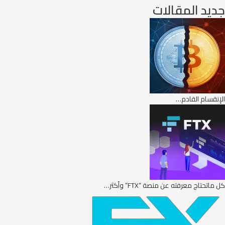
جديد المقالات
الإنقسام القادم…
كل ماتحتاج معرفته عن منصة “FTX” وأكثر…