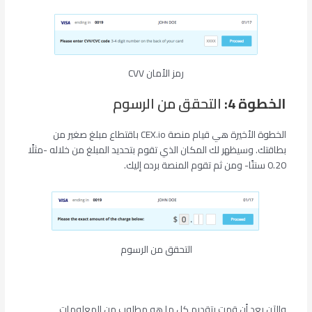
رمز الأمان CVV
الخطوة 4:
التحقق من الرسوم
الخطوة الأخيرة هي قيام منصة CEX.io باقتطاع مبلغ صغير من
بطاقتك. وسيظهر لك المكان الذي تقوم بتحديد المبلغ من خلاله -مثلًا
0.20 سنتًا- ومن ثم تقوم المنصة برده إليك.
التحقق من الرسوم
والآن بعد أن قمت بتقديم كل ما هو مطلوب من المعلومات