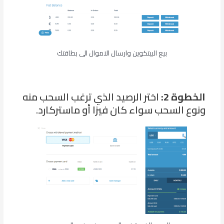
بيع البيتكوين وارسال الاموال الى بطاقتك
الخطوة 2:
اختر الرصيد الذي ترغب السحب منه
ونوع السحب سواء كان فيزا أو ماستركارد.