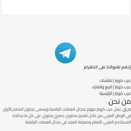
إنضم لقنواتنا على التلقرام
عرب كوينز | نقاشات
عرب كوينز | البيع والشراء
عرب كوينز | الرئيسية
من نحن
فريق عمل عرب كوينز مهتم بمجال العملات الرقمية ويسعى ليكون المصدر الأول
في الوطن العربي من خلال تقديم محتوى حصري يحتوي على كل ما يحتاجه
المستخدم العربي للتعلم ومعرفة المزيد في مجال العملات الرقمية