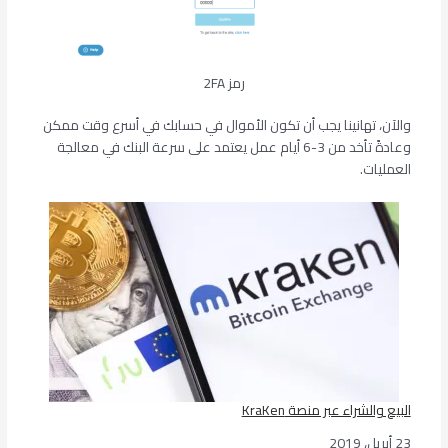
رمز 2FA
والآن، تهانينا يجب أن تكون الأموال في حسابك في أسرع وقت ممكن
وعادةً تأخد من 3-6 أيام عمل يعتمد على سرعة البنك في معالجة
العمليات.
البيع والشراء عبر منصة KraKen
23 أبريل، 2019
التاريخ