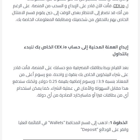
ل
CEX.io
، فأنت الآن قادر على الإيداع و السحب من المنصة. على الرغم
من أنك قد تضطر إلى الانتظار بعض الوقت إلى حين يقوم قسم الامتثال
الخاص بهم بالتحقق من شخصيتك ومطابقة المعلومات الخاصة بك.
إيداع العملة المحلية إلى حساب
CEX.io
الخاص بك للبدء
بالتداول
بعد القيام بربط بطاقتك المصرفية مع حسابك على المنصة، فأنت قادر
على شراء البيتكوين الخاص بك بنقرة زر واحدة. مع رسوم أعلى من
المعتاد بنسبة 3.9٪ ورسوم إضافية بقيمة 0.25 دولار، ولكنك ستدفع
هذا مقابل السهولة والأمان في عملية الشراء. كما يمكن استخدام
أي من بطاقات فيزا أو ماستركارد الصادرة من أي دولة.
الخطوة 1:
اذهب إلى قسم المحافظ “Wallets” في القائمة العليا
وانقر على الودائع “Deposit”