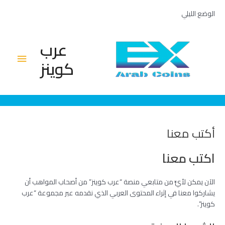
خطي
الوضع الليلي
لى
لمحتوى
عرب
القائم
كوينز
الرئيس
أكتب معنا
اكتب معنا
الآن يمكن لأيٍّ من متابعي منصة “عرب كوينز” من أصحاب المواهب أن
يشاركوا معنا في إثراء المحتوى العربي الذي نقدمه عبر مجموعة “عرب
كوينز”.