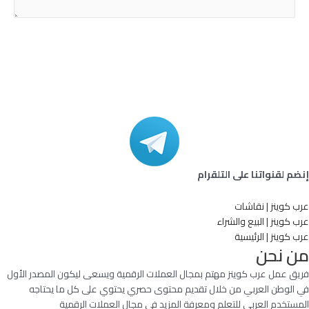
إنضم لقنواتنا على التلقرام
عرب كوينز | نقاشات
عرب كوينز | البيع والشراء
عرب كوينز | الرئيسية
من نحن
فريق عمل عرب كوينز مهتم بمجال العملات الرقمية ويسعى ليكون المصدر الأول
في الوطن العربي من خلال تقديم محتوى حصري يحتوي على كل ما يحتاجه
المستخدم العربي للتعلم ومعرفة المزيد في مجال العملات الرقمية