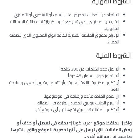
الشروط المهنية
الابتعاد عن الخطاب المحرض على العنف أو العنصري أو التمييزي.
الخلو من المحتوى الذي قد يضع “عرب كوينز” تحت طائلة المسائلة
القانونية.
الإلتزام بحقوق الملكية الفكرية لكافة أنواع المحتوى الذي يتضمنه
المقال.
الشروط الفنية
ألا يقل عدد الكلمات عن 300 كلمة.
ألا يتجاوز طول العنوان 45 حرفاً.
أن تكون مكتوبة باللغة العربية، وأن تتسم بوضوح المعنى وسلامة
اللغة.
أن تقدم المادة فائدة وإضافة في موضوعها.
أن يلتزم الكاتب بتوثيق المصادر الواردة في المقالة.
ألا تكون المقالة قد سبق نشرها في أي موقع آخر.
واخيرً؛ يحتفظ موقع “عرب كوينز” بحقه في تعديل أو حذف أو
رفض المقالات التي ترسل على أنها حصرية للموقع والتي ينشرها
صاحبها في مواقع أخرى.