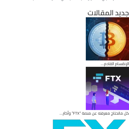
جديد المقالات
الإنقسام القادم…
كل ماتحتاج معرفته عن منصة “FTX” وأكثر…