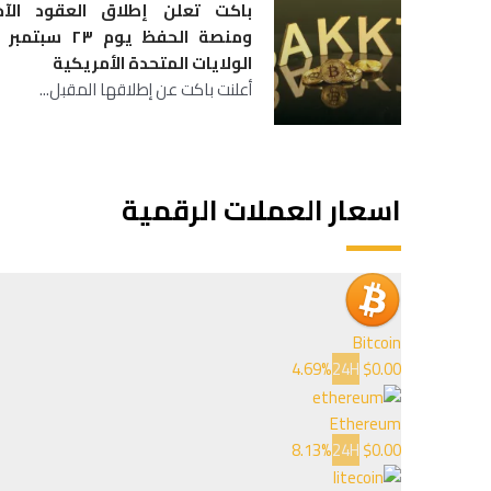
باكت تعلن إطلاق العقود الآج
ومنصة الحفظ يوم ٢٣ سبت
الولايات المتحدة الأمريكية
أعلنت باكت عن إطلاقها المقبل...
اسعار العملات الرقمية
Bitcoin
4.69%
24H
$0.00
Ethereum
8.13%
24H
$0.00