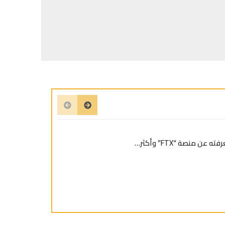
عن منصة “FTX” وأكثر…