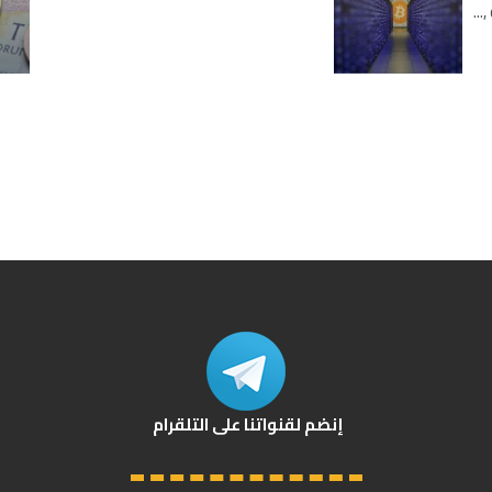
إنضم لقنواتنا على التلقرام