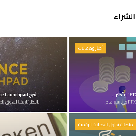
لشراء
أخبار ومقالات
شرح Binance Launchpad منصة اكتتابات العملات الرقمية:
بالنظر تاريخيا لسوق ال
منصات تداول العملات الرقمية