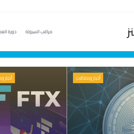
ز
مراقب السيولة
دورة العم
أخبار ومقالات
أخبار و