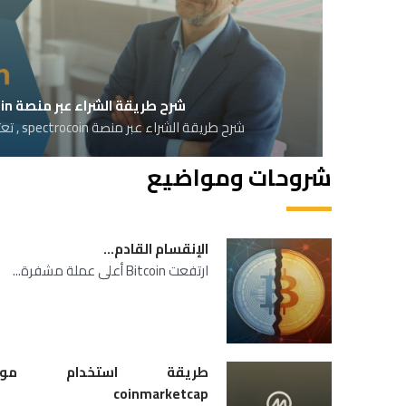
شرح طريقة الشراء عبر منصة spectrocoin
شرح طريقة الشراء عبر منصة spectrocoin , تعتبر منصة spectrocoin...
شروحات ومواضيع
الإنقسام القادم…
ارتفعت Bitcoin أعلى عملة مشفرة...
طريقة استخدام موق
coinmarketcap