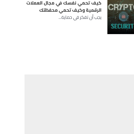
كيف تحمي نفسك في مجال العملات
الرقمية وكيف تحمي محفظتك
يجب أن تفكر في حماية...