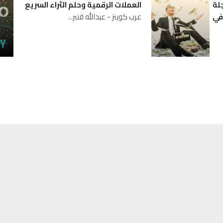
لة
العملات الرقمية وحلم الثراء السريع
مبر في
عرب كوينز - عبدالله قنبر...