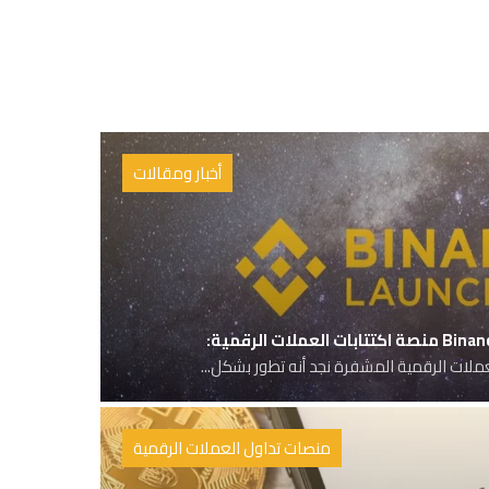
أخبار ومقالات
عملات الرقمية المشفرة نجد أنه تطور بشكل...
منصات تداول العملات الرقمية