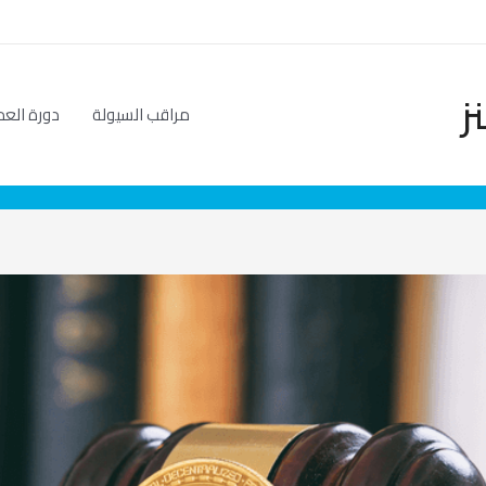
ز
مراقب السيولة
دورة العم