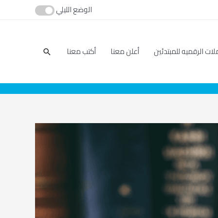
الوضع الليلي
بحث
لات الرقميه للمبتدئين
أعلن معنا
أكتب معنا