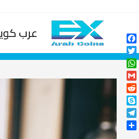
خطي
لى
لمحتوى
عرب كوين
Facebook
Twitter
WhatsApp
Gmail
Reddit
Skype
Telegram
نشر