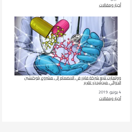
أخبار ومقالات
في ما يتعلق بما يأتي
وولمارت تتبع شركة فايزر في الانضمام إلى مشروع بلوكتشين
الدوائي ميديليدجر: تقرير
4 يونيو، 2019
التاريخ
أخبار ومقالات
في ما يتعلق بما يأتي