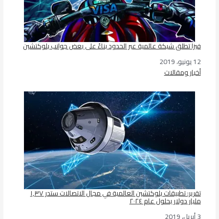
فيزا تطلق شبكة عالمية عبر الحدود بناءً على بعض جوانب بلوكتشين
12 يونيو، 2019
التاريخ
أخبار ومقالات
في ما يتعلق بما يأتي
تقرير: تطبيقات بلوكتشين العالمية في مجال الاتصالات ستدر ١,٣٧
مليار دولار بحلول عام ٢٠٢٤
3 أبريل، 2019
التاريخ