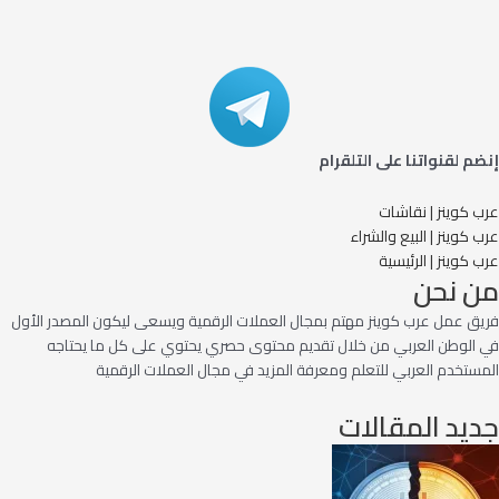
إنضم لقنواتنا على التلقرام
عرب كوينز | نقاشات
عرب كوينز | البيع والشراء
عرب كوينز | الرئيسية
من نحن
فريق عمل عرب كوينز مهتم بمجال العملات الرقمية ويسعى ليكون المصدر الأول
في الوطن العربي من خلال تقديم محتوى حصري يحتوي على كل ما يحتاجه
المستخدم العربي للتعلم ومعرفة المزيد في مجال العملات الرقمية
جديد المقالات