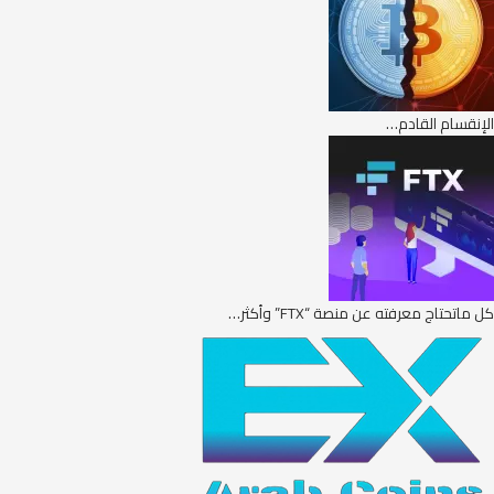
الإنقسام القادم…
كل ماتحتاج معرفته عن منصة “FTX” وأكثر…