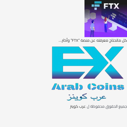
كل ماتحتاج معرفته عن منصة “FTX” وأكثر…
جميع الحقوق محفوظة ل
عرب كوينز
Exit mobile version