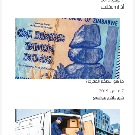
1 يونيو، 2019
التاريخ
أخبار ومقالات
في ما يتعلق بما يأتي
ما هو التضخّم المفرط ؟
7 مارس، 2019
التاريخ
شروحات ومواضيع
في ما يتعلق بما يأتي