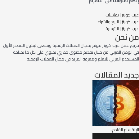
إنضم لقنواتنا على التلقرام
عرب كوينز | نقاشات
عرب كوينز | البيع والشراء
عرب كوينز | الرئيسية
من نحن
فريق عمل عرب كوينز مهتم بمجال العملات الرقمية ويسعى ليكون المصدر الأول
في الوطن العربي من خلال تقديم محتوى حصري يحتوي على كل ما يحتاجه
المستخدم العربي للتعلم ومعرفة المزيد في مجال العملات الرقمية
جديد المقالات
الإنقسام القادم…