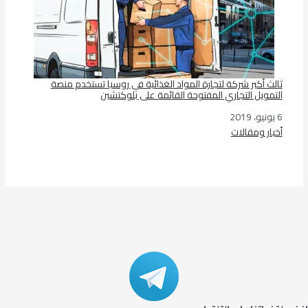
ثالث أكبر شركة لتجارة المواد الغذائية في روسيا تستخدم منصة
التمويل التجاري المفتوحة القائمة على بلوكتشين
6 يونيو، 2019
التاريخ
أخبار ومقالات
في ما يتعلق بما يأتي