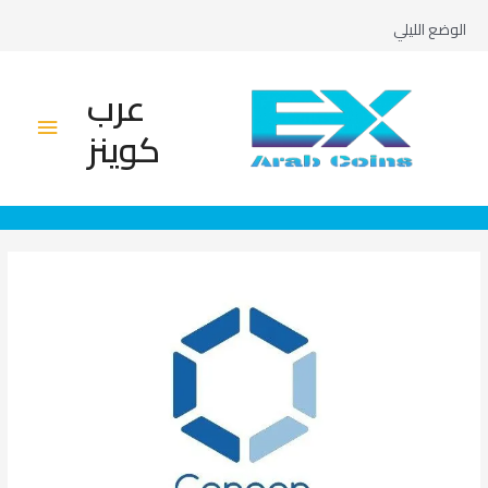
خطي
الوضع الليلي
لى
لمحتوى
عرب
القائم
كوينز
الرئيس