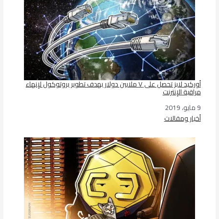
أوركيد لابز تحصل على ٧ ملايين دولار بهدف تطوير بروتوكول لإنهاء
مراقبة الإنترنت
9 مايو، 2019
التاريخ
أخبار ومقالات
في ما يتعلق بما يأتي