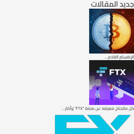
جديد المقالات
الإنقسام القادم…
كل ماتحتاج معرفته عن منصة “FTX” وأكثر…