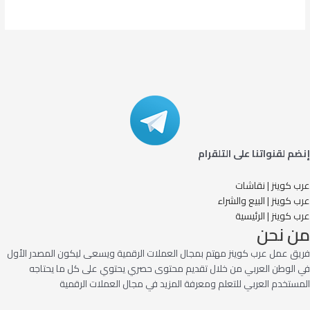
إنضم لقنواتنا على التلقرام
عرب كوينز | نقاشات
عرب كوينز | البيع والشراء
عرب كوينز | الرئيسية
من نحن
فريق عمل عرب كوينز مهتم بمجال العملات الرقمية ويسعى ليكون المصدر الأول
في الوطن العربي من خلال تقديم محتوى حصري يحتوي على كل ما يحتاجه
المستخدم العربي للتعلم ومعرفة المزيد في مجال العملات الرقمية