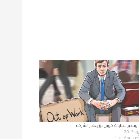
ومدير عمليات كوين بيز يغادر الشركة
خبار ومقالات"