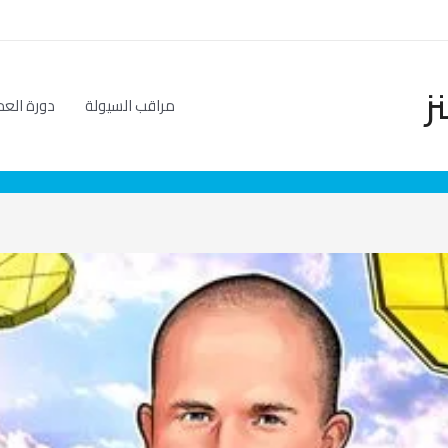
ز
مراقب السيولة
دورة العم