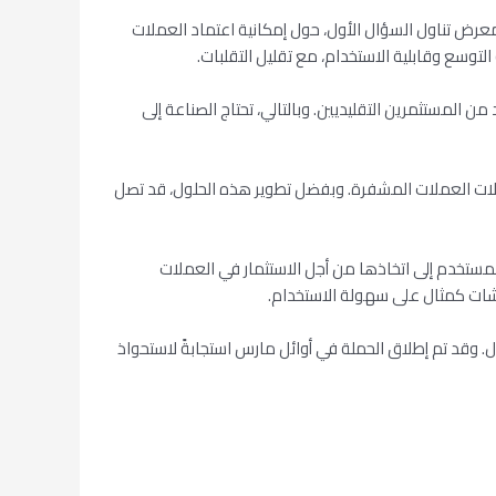
لمشفرة. وفي معرض تناول السؤال الأول، حول إمكانية اعتماد العملات
وسع وقابلية الاستخدام، مع تقليل التقلبات.
لمستثمرين التقليديين. وبالتالي، تحتاج الصناعة إلى
ملات العملات المشفرة. وبفضل تطوير هذه الحلول، قد تصل
 المستخدم إلى اتخاذها من أجل الاستثمار في العملات
 شات كمثال على سهولة الاستخدام.
 وقد تم إطلاق الحملة في أوائل مارس استجابةً لاستحواذ