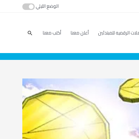
الوضع الليلي
بحث
لات الرقميه للمبتدئين
أعلن معنا
أكتب معنا