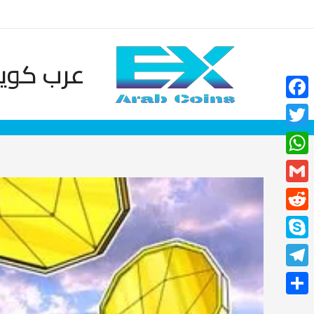
خطي
لى
لمحتوى
عرب كوين
Facebook
Twitter
WhatsApp
Gmail
Reddit
Skype
Telegram
نشر