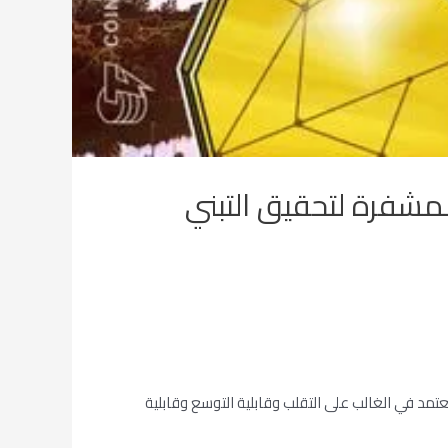
المشفرة لتحقيق التبني
عتمد في الغالب على التقلب وقابلية التوسع وقابلية