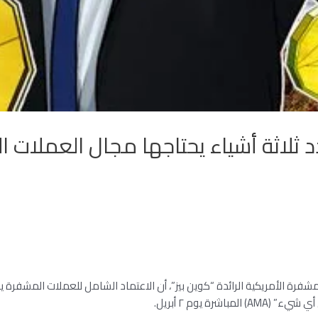
دد ثلاثة أشياء يحتاجها مجال العملات 
مشفرة الأمريكية الرائدة “كوين بيز”، أن الاعتماد الشامل للعملات المشفرة ي
ة يوم ٢ أبريل.