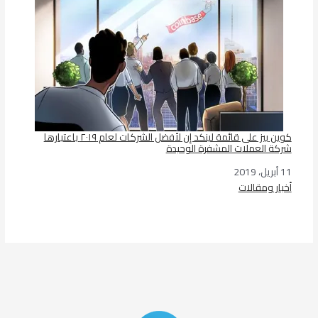
كوين بيز على قائمة لينكد إن لأفضل الشركات لعام ٢٠١٩ باعتبارها
شركة العملات المشفرة الوحيدة
11 أبريل، 2019
التاريخ
أخبار ومقالات
في ما يتعلق بما يأتي