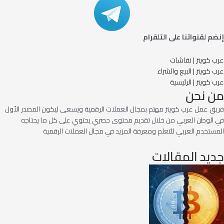
إنضم لقنواتنا على التلقرام
عرب كوينز | نقاشات
عرب كوينز | البيع والشراء
عرب كوينز | الرئيسية
من نحن
فريق عمل عرب كوينز مهتم بمجال العملات الرقمية ويسعى ليكون المصدر الأول
في الوطن العربي من خلال تقديم محتوى حصري يحتوي على كل ما يحتاجه
المستخدم العربي للتعلم ومعرفة المزيد في مجال العملات الرقمية
جديد المقالات