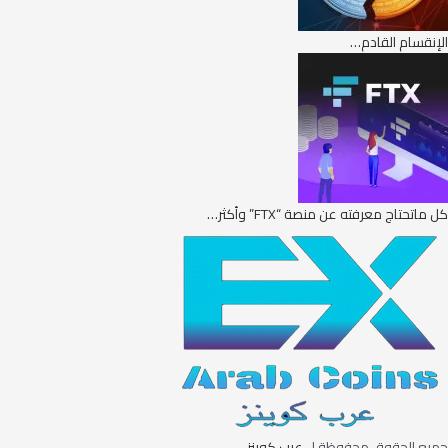
الإنقسام القادم…
كل ماتحتاج معرفته عن منصة “FTX” وأكثر…
جميع الحقوق محفوظة ل
عرب كوينز