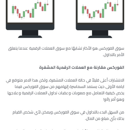
سوق الفوركس هو الأكثر تشابهًا مع سوق العملات الرقمية عندما يتعلق
الأمر بالتداول.
الفوركس مقارنة مع العملات الرقمية المشفرة
الانتشارات أعلى قليلاً في حالة العملات المشفرة، ولكن هذا الامر متوقع في
ايامه الأولى حيث يستمد السماسرة إلهامهم من سوق الفوركس فيما
يخص كيفية التعامل مع صعوبات وعقبات تداول العملات الرقمية وعلاجها
وهو أمر رائع!
من السهل البدء بالتداول في سوق الفوركس ويمكن لأي شخص القيام
بذلك بأي مبلغ من المال.