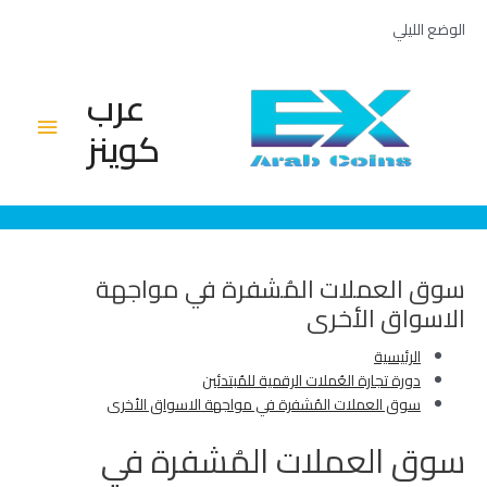
خطي
الوضع الليلي
لى
لمحتوى
عرب
القائم
كوينز
الرئيس
سوق العملات المُشفرة في مواجهة
الاسواق الأخرى
الرئيسية
دورة تجارة العُملات الرقمية للمُبتدئين
سوق العملات المُشفرة في مواجهة الاسواق الأخرى
سوق العملات المُشفرة في