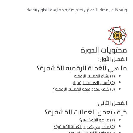
وبعد ذلك، يمكنك البدء في تعلم كيفية ممارسة التداول بنفسك.
محتويات الدورة
الفصل الأول:
ما هي العُملة الرقمية المُشفرة؟
(1) نشأة العملات الرقمية
(2) أسس العملات الرقمية
(3) كيف تتحدد قيمة العُملات الرقمية؟
الفصل الثاني:
كيف تعمل العُملات المُشفرة؟
(1) ما هو البلوكشين؟
(2) ماذا يعني تعدين العُملة المُشفرة؟
(3) محافظ العُملات المُشفرة