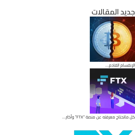
جديد المقالات
الإنقسام القادم…
كل ماتحتاج معرفته عن منصة “FTX” وأكثر…