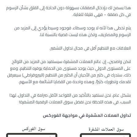
هذا يسمح لك بإدخال الصفقات بسهولة دون الحاجة إلى القلق بشأن الرسوم
في كل صفقة – فهي قليلة للغاية.
يتم تخطى هذا لأنه لا يوجد وسطاء. فوجود وسيط يؤدي إلى المزيد من
الرسوم والمصاريف، ولكن هذه ليست قضية بالنسبة لنا.
العلاقات مع التنظيم أقل في مجال تداول التشفير.
لنكن واضحين.. إن عالم العملات المشفرة سيستفيد من المزيد من اللوائح
على المستوى الدولي حيث يوجد مستوى من الحماية يوفره التنظيم، ومع
ذلك، ستدرك في كثير من الأحيان أن الكثير من التنظيم (البيروقراطي) سيعرقل
تقدمك وتطورك كثيرًا. وهذه واحدة من القضايا الشائعة مع الأسهم.
بشكل عام، نحن نستفيد بالتأكيد من القواعد الأقل صرامة في التداول. لهذا
السبب، في هذه اللحظة نحن نفضل سوق العملات الرقمية المشفرة!
تداول العملات المشفرة في مواجهة الفوركس