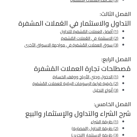
الفصل الثالث:
التداول والاستثمار في العُملات المشفرة
(1) أفضل العملات المُشفرة للتداول
(2) الاستثمار في العُملات المُشفرة
(3) سوق العملات المُشفرة في مواجهة الاسواق الأخرى
الفصل الرابع:
مُصطلحات تجارة العملات المُشفرة
(1) الدخول وجني الأرباح ووقف الخسارة
(2) كيفية قراءة الرسومات البيانية للعملات المُشفرة
(3) أنواع التحليل
الفصل الخامس:
شرح الشراء والتداول والإستثمار والبيع
(1) طريقة الشراء
(2) طريقة التداول (المضاربة)
(3) طريقة الإستثمار (التخزين)