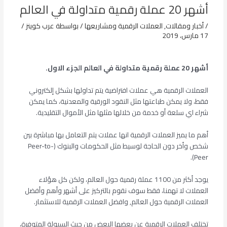
أشهر 20 عملة رقمية متداولة في العالم
/
أخبار ومقالات
,
العملات الرقمية ومشاريعها
/ بواسطة
عرب كوينز
/
17 مارس، 2019
أشهر 20 عملة رقمية متداولة في العالم الجزء الاول.
العملات الرقمية هي عملات افتراضية يتم تداولها بشكل إلكتروني
فقط، ولا يمكن طباعتها مثل النقود الورقية والمعدنية، كما يمكن
شراء اي سلعة أو خدمة من خلالها مثلها مثل الأموال التقليدية.
أهم ما يميز العملات الرقمية انها عملات يتم التعامل بها مباشرة بين
شخص وأخر دون الحاجة لوسيط مثل الحكومات والبنوك (Peer-to-
Peer).
يوجد أكثر من 1100 عملة رقمية حول العالم، ولكن كل هؤلاء
العملات لا تهمنا، فقط سوف نقوم بالتركيز على أشهر وأهم وأفضل
العملات الرقمية حول العالم, وافضل العملات الرقمية للاستثمار.
تختلف العملات الرقمية عن بعضها البعض من حيث السيولة المتوفرة،