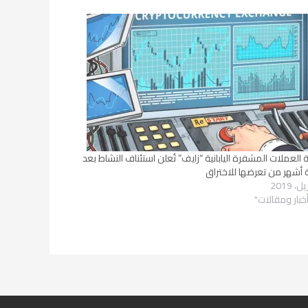
العملات المشفرة اليابانية “زايف” تُعلن استئناف النشاط بعد
أشهر من تعرضها للاختراق
خبار ومقالات"