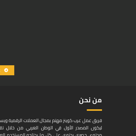
ع
من نحن
فريق عمل عرب كوينز مهتم بمجال العملات الرقمية وي
ليكون المصدر الأول في الوطن العربي من خلال تق
محتوى حصري يحتوي على كل ما يحتاجه المستخدم الع