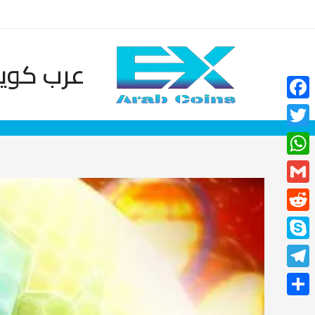
خطي
لى
لمحتوى
عرب كوين
Facebook
Twitter
WhatsApp
Gmail
Reddit
Skype
Telegram
نشر