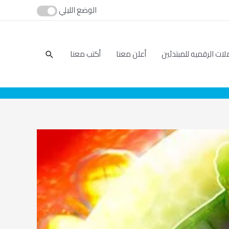
الوضع الليلي
بحث
لات الرقميه للمبتدئين
أعلن معنا
أكتب معنا