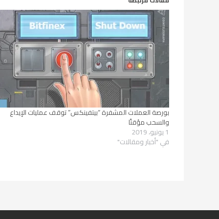
مقالات مرتبطة
بورصة العملات المشفرة “بيتفينكس” توقف عمليات الإيداع
والسحب مؤقتًا
1 يونيو، 2019
في "أخبار ومقالات"