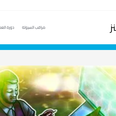
ز
مراقب السيولة
دورة العم