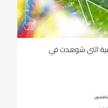
عية التي شوهدت في
منافسين.