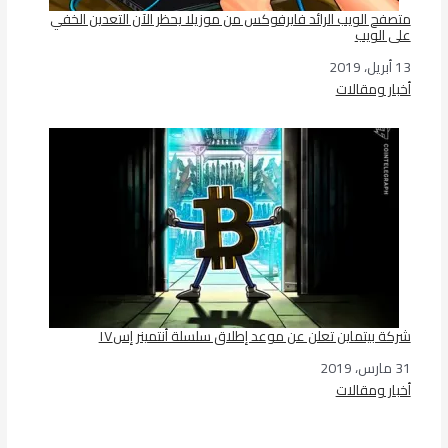
متصفح الويب الرائد فايرفوكس من موزيلا يحظر الآن التعدين الخفي
على الويب
13 أبريل، 2019
التاريخ
أخبار ومقالات
في ما يتعلق بما يأتي
شركة بيتماين تعلن عن موعد إطلاق سلسلة أنتمينر إس١٧
31 مارس، 2019
التاريخ
أخبار ومقالات
في ما يتعلق بما يأتي