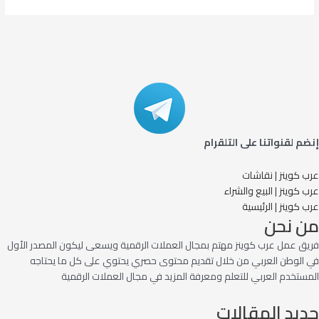
إنضم لقنواتنا على التلقرام
عرب كوينز | نقاشات
عرب كوينز | البيع والشراء
عرب كوينز | الرئيسية
من نحن
فريق عمل عرب كوينز مهتم بمجال العملات الرقمية ويسعى ليكون المصدر الأول
في الوطن العربي من خلال تقديم محتوى حصري يحتوي على كل ما يحتاجه
المستخدم العربي للتعلم ومعرفة المزيد في مجال العملات الرقمية
جديد المقالات