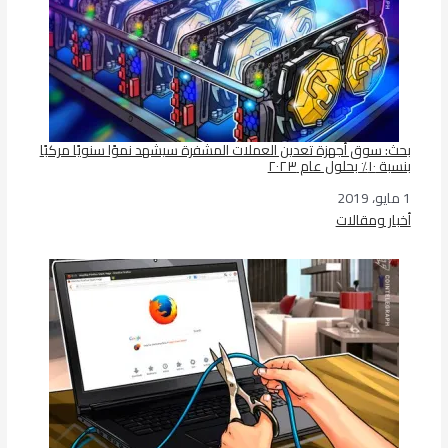
بحث: سوق أجهزة تعدين العملات المشفرة سيشهد نموًا سنويًا مركبًا
بنسبة ١٠٪ بحلول عام ٢٠٢٣
1 مايو، 2019
التاريخ
أخبار ومقالات
في ما يتعلق بما يأتي