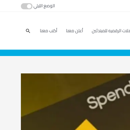
الوضع الليلي
بحث
لات الرقميه للمبتدئين
أعلن معنا
أكتب معنا