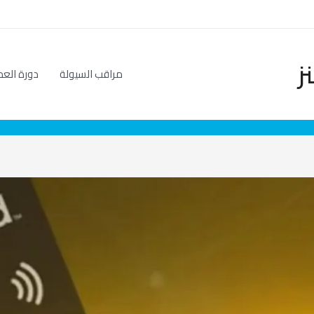
ز
مراقب السيولة
دورة العم