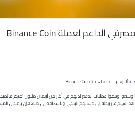
الداعم لعملة Binance Coin
ملات الرقمية) أن يشتروا ويبيعوا ويتموا عمليات الدفع لديهم في أكثر من أربعين مليون