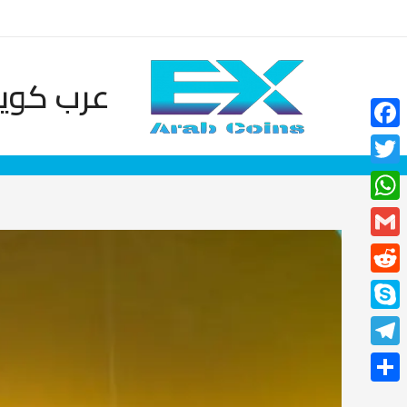
خطي
لى
لمحتوى
عرب كوين
Facebook
Twitter
WhatsApp
Gmail
Reddit
Skype
Telegram
نشر