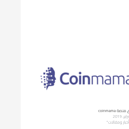
نصة coinmama
خبار ومقالات"