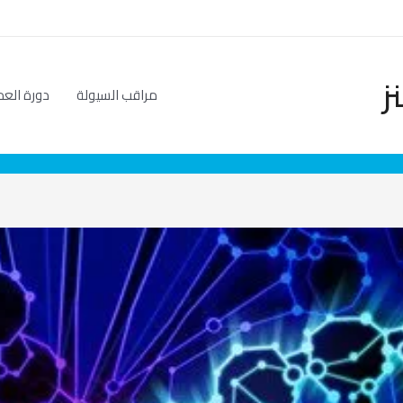
ز
مراقب السيولة
دورة العم