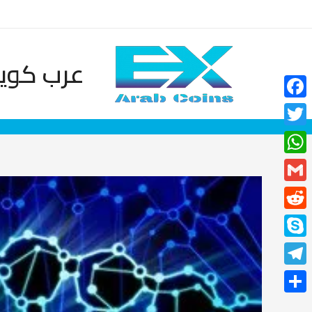
خطي
لى
لمحتوى
عرب كوين
Facebook
Twitter
WhatsApp
Gmail
Reddit
Skype
Telegram
نشر