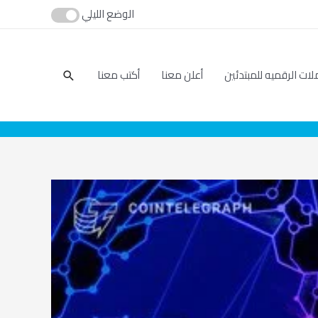
الوضع الليلي
بحث
لات الرقميه للمبتدئين
أعلن معنا
أكتب معنا