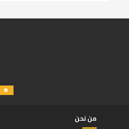
ع
من نحن