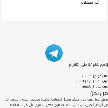
أخبار ومقالات
في ما يتعلق بما يأتي
إنضم لقنواتنا على التلقرام
عرب كوينز | نقاشات
عرب كوينز | البيع والشراء
عرب كوينز | الرئيسية
من نحن
فريق عمل عرب كوينز مهتم بمجال العملات الرقمية ويسعى ليكون المصدر الأول
في الوطن العربي من خلال تقديم محتوى حصري يحتوي على كل ما يحتاجه