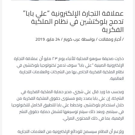
عملاقة التجارة الإلكترونية “علي بابا”
تدمج بلوكتشين في نظام الملكية
الفكرية
/
أخبار ومقالات
/ بواسطة
عرب كوينز
/
24 مايو، 2019
ذكرت صحيفة سوهو المحلية للأنباء يوم ٢٣ مايو أن عملاقة التجارة
الإلكترونية الصينية “علي بابا” سوف تدمج تكنولوجيا بلوكتشين في
نظام الملكية الفكرية الخاص بها من الشركات والعلامات التجارية
العالمية.
وبحسب ما ورد قال علي شيزي، مدير حماية الملكية الفكرية في
الشركة، إن علي بابا بصدد رفع مستوى حقوق الملكية الفكرية من
خلال استخدام بلوكتشين. وتخطط علي بابا للتطبيق الكامل للتكنولوجيا
في سبتمبر، وبعد ذلك سيتم توسيعها لتشمل حماية حقوق النشر
الرقمية، بما في ذلك المحتوى المرئي.
ويُزعم أن النظام سيسمح للودائع الإلكترونية من العلامات التجارية