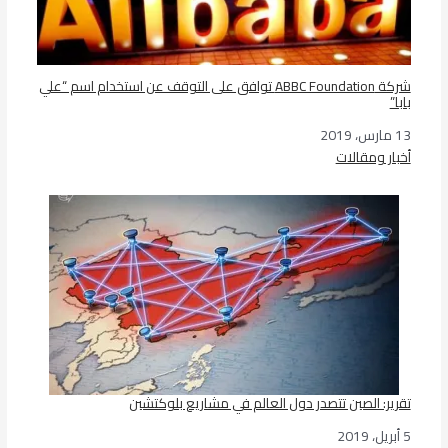
شركة ABBC Foundation توافق على التوقف عن استخدام اسم “علي
بابا”
13 مارس، 2019
التاريخ
أخبار ومقالات
في ما يتعلق بما يأتي
تقرير: الصين تتصدر دول العالم في مشاريع بلوكتشين
5 أبريل، 2019
التاريخ