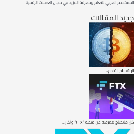
المستخدم العربي للتعلم ومعرفة المزيد في مجال العملات الرقمية
جديد المقالات
الإنقسام القادم…
كل ماتحتاج معرفته عن منصة “FTX” وأكثر…