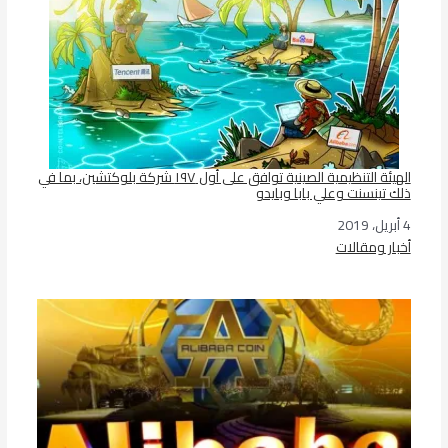
الهيئة التنظيمية الصينية توافق على أول ١٩٧ شركة بلوكتشين، بما في
ذلك تينسنت وعلي بابا وبايدو
4 أبريل، 2019
التاريخ
أخبار ومقالات
في ما يتعلق بما يأتي