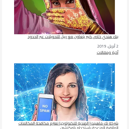
بنك هندي خاص كبير يتعاون مع ريبل للتحويلات عبر الحدود
2 أبريل، 2019
التاريخ
أخبار ومقالات
في ما يتعلق بما يأتي
شركة تك ماهيندرا الهندية للتكنولوجيا تعتزم مكافحة المكالمات
الهاتفية المزعجة باستخدام بلوكتشين