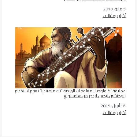
5 مايو، 2019
التاريخ
أخبار ومقالات
في ما يتعلق بما يأتي
عملاقة تكنولوجيا المعلومات الهندية “تك ماهيندرا” تعتزم استخدام
بلوكتشين نيكس ليدجر من سامسونغ
16 أبريل، 2019
التاريخ
أخبار ومقالات
في ما يتعلق بما يأتي