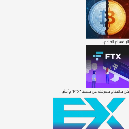
الإنقسام القادم…
كل ماتحتاج معرفته عن منصة “FTX” وأكثر…