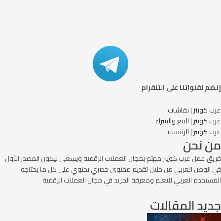
إنضم لقنواتنا على التلقرام
عرب كوينز | نقاشات
عرب كوينز | البيع والشراء
عرب كوينز | الرئيسية
من نحن
فريق عمل عرب كوينز مهتم بمجال العملات الرقمية ويسعى ليكون المصدر الأول
في الوطن العربي من خلال تقديم محتوى حصري يحتوي على كل ما يحتاجه
المستخدم العربي للتعلم ومعرفة المزيد في مجال العملات الرقمية
جديد المقالات