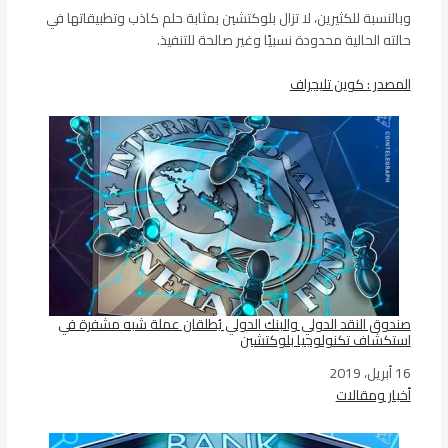
وبالنسبة للكثيرين، لا تزال بلوكتشين بمثابة حلم كاذب وتطبيقاتها في
حالته الحالية محدودة نسبيًا وغير صالحة للتنفيذ.
المصدر : كوين تليجراف
صندوق النقد الدولي والبنك الدولي يُطلقان عملة شبه مشفرة في
استكشاف تكنولوجيا بلوكتشين
16 أبريل، 2019
التاريخ
أخبار ومقالات
في ما يتعلق بما يأتي