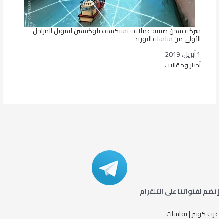
شركة شحن صينية عملاقة تستكشف بلوكتشين لتمويل المراحل
الأولى من سلسلة التوريد
1 أبريل، 2019
التاريخ
أخبار ومقالات
في ما يتعلق بما يأتي
إنضم لقنواتنا على التلقرام
عرب كوينز | نقاشات