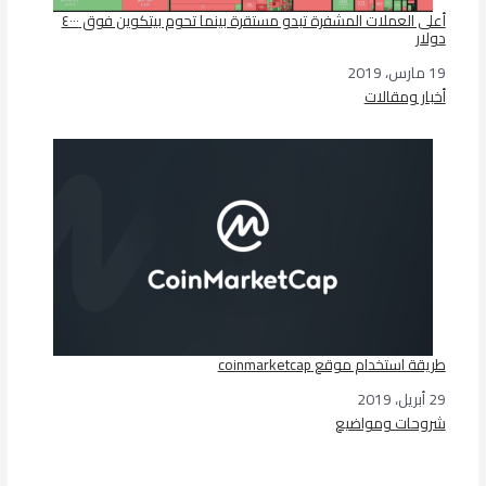
أعلى العملات المشفرة تبدو مستقرة بينما تحوم بيتكوين فوق ٤٠٠٠
دولار
19 مارس، 2019
التاريخ
أخبار ومقالات
في ما يتعلق بما يأتي
طريقة استخدام موقع coinmarketcap
29 أبريل، 2019
التاريخ
شروحات ومواضيع
في ما يتعلق بما يأتي