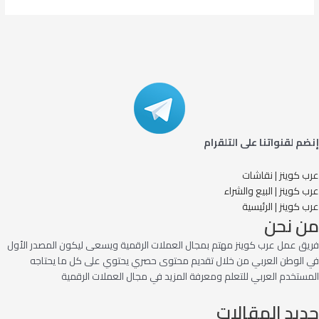
إنضم لقنواتنا على التلقرام
عرب كوينز | نقاشات
عرب كوينز | البيع والشراء
عرب كوينز | الرئيسية
من نحن
فريق عمل عرب كوينز مهتم بمجال العملات الرقمية ويسعى ليكون المصدر الأول
في الوطن العربي من خلال تقديم محتوى حصري يحتوي على كل ما يحتاجه
المستخدم العربي للتعلم ومعرفة المزيد في مجال العملات الرقمية
جديد المقالات