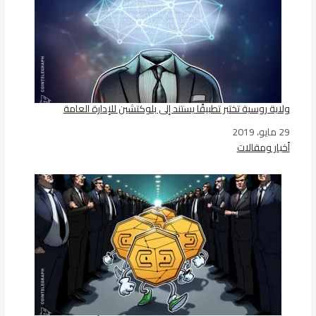
ولاية روسية تختبر تطبيقًا يستند إلى بلوكتشين للإدارة العامة
29 مايو، 2019
التاريخ
أخبار ومقالات
في ما يتعلق بما يأتي