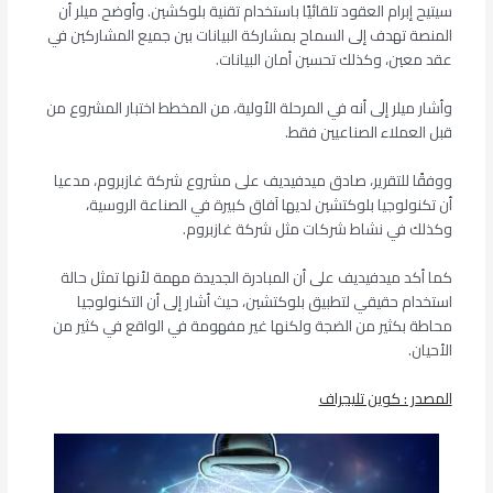
سيتيح إبرام العقود تلقائيًا باستخدام تقنية بلوكشين. وأوضح ميلر أن
المنصة تهدف إلى السماح بمشاركة البيانات بين جميع المشاركين في
عقد معين، وكذلك تحسين أمان البيانات.
وأشار ميلر إلى أنه في المرحلة الأولية، من المخطط اختبار المشروع من
قبل العملاء الصناعيين فقط.
ووفقًا للتقرير، صادق ميدفيديف على مشروع شركة غازبروم، مدعيا
أن تكنولوجيا بلوكتشين لديها آفاق كبيرة في الصناعة الروسية،
وكذلك في نشاط شركات مثل شركة غازبروم.
كما أكد ميدفيديف على أن المبادرة الجديدة مهمة لأنها تمثل حالة
استخدام حقيقي لتطبيق بلوكتشين، حيث أشار إلى أن التكنولوجيا
محاطة بكثير من الضجة ولكنها غير مفهومة في الواقع في كثير من
الأحيان.
المصدر : كوين تليجراف