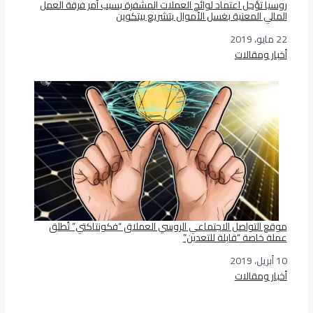
روسيا تؤجل اعتماد لوائح العملات المشفرة بسبب أمر فرقة العمل
المالي المعنية بغسل الأموال بتشريع بيتكوين
22 مايو، 2019
التاريخ
أخبار ومقالات
في ما يتعلق بما يأتي
موقع التواصل الاجتماعي الروسي العملاق “فكونتاكتي” تُطلق
عملة خاصة “قابلة للتعدين”
10 أبريل، 2019
التاريخ
أخبار ومقالات
في ما يتعلق بما يأتي