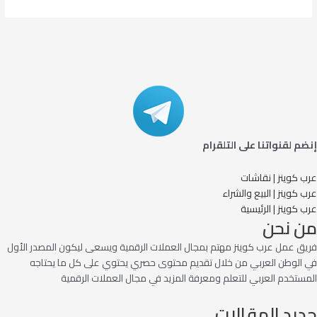
إنضم لقنواتنا على التلقرام
عرب كوينز | نقاشات
عرب كوينز | البيع والشراء
عرب كوينز | الرئيسية
من نحن
فريق عمل عرب كوينز مهتم بمجال العملات الرقمية ويسعى ليكون المصدر الأول
في الوطن العربي من خلال تقديم محتوى حصري يحتوي على كل ما يحتاجه
المستخدم العربي للتعلم ومعرفة المزيد في مجال العملات الرقمية
جديد المقالات