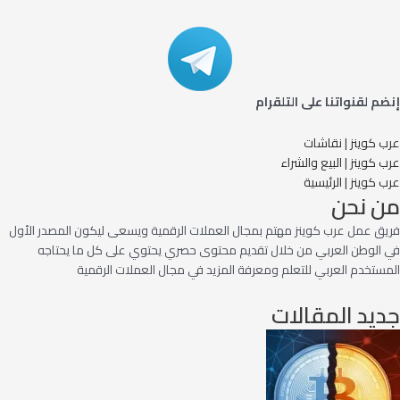
إنضم لقنواتنا على التلقرام
عرب كوينز | نقاشات
عرب كوينز | البيع والشراء
عرب كوينز | الرئيسية
من نحن
فريق عمل عرب كوينز مهتم بمجال العملات الرقمية ويسعى ليكون المصدر الأول
في الوطن العربي من خلال تقديم محتوى حصري يحتوي على كل ما يحتاجه
المستخدم العربي للتعلم ومعرفة المزيد في مجال العملات الرقمية
جديد المقالات