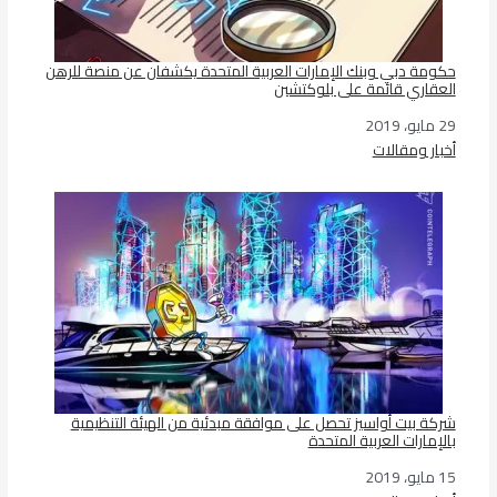
حكومة دبي وبنك الإمارات العربية المتحدة يكشفان عن منصة للرهن
العقاري قائمة على بلوكتشين
29 مايو، 2019
التاريخ
أخبار ومقالات
في ما يتعلق بما يأتي
شركة بيت أواسيز تحصل على موافقة مبدئية من الهيئة التنظيمية
بالإمارات العربية المتحدة
15 مايو، 2019
التاريخ