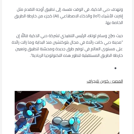
وتهدف دبي الذكية، في الوقت نفسه، إلى تطبيق أوجه التقدم مثل
إنترنت الأشياء (IoT) والذكاء الاصطناعي (AI) كجزء من خارطة الطريق
الخاصة بها.
حيث صرّح وسام لوتاه، الرئيس التنفيذي لشركة دبي الذكية قائلًا إن
“مدينة دبي كانت رائدة في مجال بلوكتشين منذ البداية وما زالت رائدة
على مستوى العالم في توفير طرق جديدة ومحسّنة لتطبيق وتعيين
خارطة الطريق المستقبلية لتطور هذه التكنولوجيا الريادية”.
المصدر : كوين تليجراف