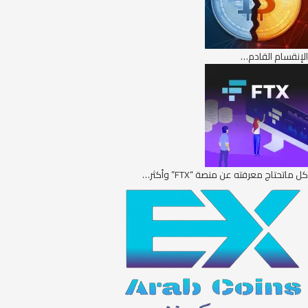
الإنقسام القادم…
كل ماتحتاج معرفته عن منصة “FTX” وأكثر…