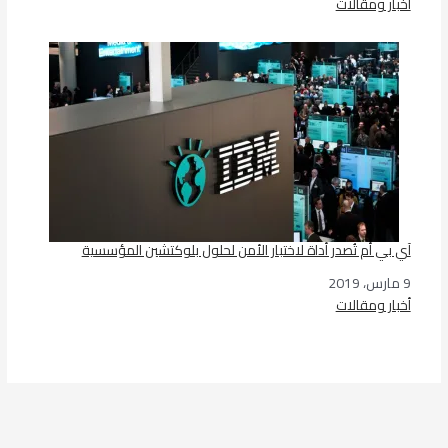
أخبار ومقالات
في ما يتعلق بما يأتي
آي بي أم تُصدر أداة لاختبار الأمن لحلول بلوكتشين المؤسسية
9 مارس، 2019
التاريخ
أخبار ومقالات
في ما يتعلق بما يأتي