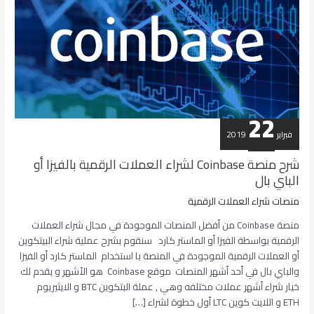
22
فبراير
2019
شرح منصة Coinbase لشراء العملات الرقمية بالفيزا أو
الباي بال
منصات شراء العملات الرقمية
منصة Coinbase من أفضل المنصات الموجودة في مجال شراء العملات
الرفمية بواسطة الفيزا أو الماستر كارد سنقوم بشرح عملية شراء البيتكوين
أو العملات الرقمية الموجودة في المنصة با استخدام الماستر كارد أو الفيزا
والباي بال في أحد أشهر المنصات موقع Coinbase هو الأشهر و يقدم لك
خيار شراء أشهر عملات مختلفه وهي , عملة البتكوين BTC و الايثيريوم
ETH و اللايت كوين LTC أول خطوة لشراء […]