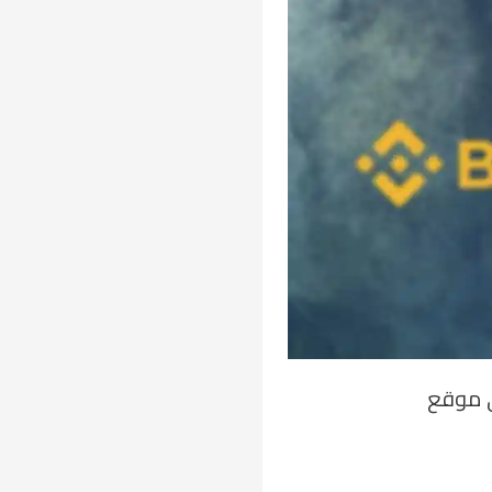
واذ على موقع