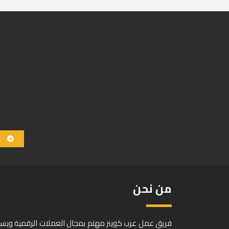
ع
من نحن
فريق عمل عرب كوينز مهتم بمجال العملات الرقمية وي