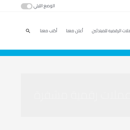
الوضع الليلي
بحث
لات الرقميه للمبتدئين
أعلن معنا
أكتب معنا
ملات رقمية مشفرة