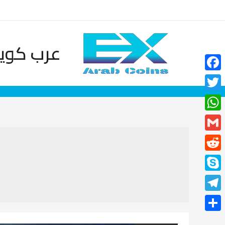
خطي
لى
لمحتوى
عرب كوين
Facebook
Twitter
WhatsApp
Gmail
Reddit
Skype
Telegram
نشر