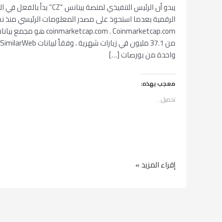
يبدو أن الرئيس التنفيذي لمنصة بي
الرقمية بعدما استحوذ على مصدر المعلومات الرئيسي منذ ن
tcap.com . Coinmarketcap.com
واحدة من بورصات […]
معجب بهذه:
تحميل...
إقراء المزيد »