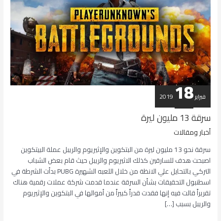
18
فبراير
2019
سرقة 13 مليون ليرة
أخبار ومقالات
سرقة نحو 13 مليون ليرة من البتكوين والإثيريوم والريبل عملة البيتكوين
اصبحت هدف للسارقين كذلك الاثيريوم والريبل حيث قام بعض الشباب
التركي بالتحايل علي الانظة من خلال اللعبه الشهيرة PUBG بدأت الشرطة في
اسطنبول التحقيقات بشأن السرقة عندما قدمت شركة عملات رقمية هناك
تقريراً قالت فيه إنها فقدت قدراً كبيراً من أموالها في البتكوين والإثيريوم
والريبل بسبب […]