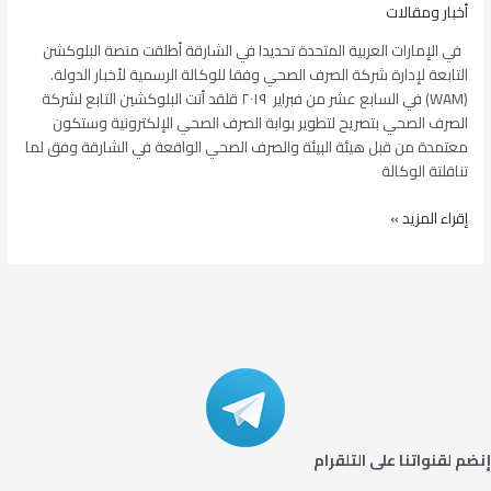
أخبار ومقالات
في الإمارات العربية المتحدة تحديدا في الشارقة أطلقت منصة البلوكشن
التابعة لإدارة شركة الصرف الصحي وفقا للوكالة الرسمية لأخبار الدولة.
(WAM) في السابع عشر من فبراير ٢٠١٩ قلقد أتت البلوكشين التابع لشركة
الصرف الصحي بتصريح لتطوير بوابة الصرف الصحي الإلكترونية وستكون
معتمدة من قبل هيئة البيئة والصرف الصحي الواقعة في الشارقة وفق لما
تناقلتة الوكالة
إ
إقراء المزيد »
د
ا
ر
ة
ش
ر
ك
ة
ا
ل
إنضم لقنواتنا على التلقرام
ص