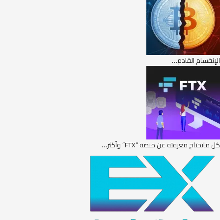
الإنقسام القادم…
كل ماتحتاج معرفته عن منصة “FTX” وأكثر…