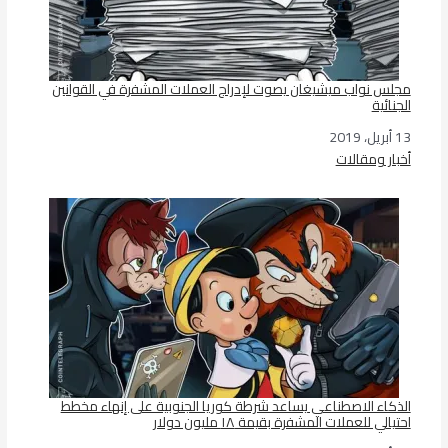
مجلس نواب ميشيغان يصوت لإدراج العملات المشفرة في القوانين
الجنائية
13 أبريل، 2019
التاريخ
أخبار ومقالات
في ما يتعلق بما يأتي
الذكاء الاصطناعي يساعد شرطة كوريا الجنوبية على إنهاء مخطط
احتيالي للعملات المشفرة بقيمة ١٨ مليون دولار