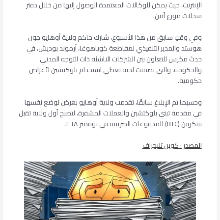
الإنترنت، حيث يمكن للوكالات المعتمدة الوصول إليها من خلال دفتر
سجلات موزع آمن.
وفي وقتٍ سابق من هذا الأسبوع، شارك حاكم ولاية أوهايو جون
هوستد والمدير التنفيذي لمقاطعة كوياهوغا، أرموند بوديش، في
حدث مكرس للتعاون بين الشركات الناشئة ذات التوجه المدني
والحكومة، والتي تضمنت لجنة تغطي استخدام بلوكتشين لأغراض
حكومية.
وحسبما تم الإبلاغ سابقًا، تقدمت ولاية أوهايو بعرض لوضع نفسها
في مقدمة تبني بلوكتشين والعملات المشفرة، لتصبح أول ولاية تقبل
بيتكوين (BTC) للمدفوعات الضريبية في نوفمبر ٢٠١٨.
المصدر : كوين تليجراف