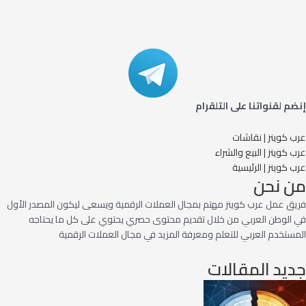
إنضم لقنواتنا على التلقرام
عرب كوينز | نقاشات
عرب كوينز | البيع والشراء
عرب كوينز | الرئيسية
من نحن
فريق عمل عرب كوينز مهتم بمجال العملات الرقمية ويسعى ليكون المصدر الأول
في الوطن العربي من خلال تقديم محتوى حصري يحتوي على كل ما يحتاجه
المستخدم العربي للتعلم ومعرفة المزيد في مجال العملات الرقمية
جديد المقالات