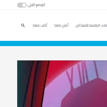
الوضع الليلي
بحث
لات الرقميه للمبتدئين
أعلن معنا
أكتب معنا