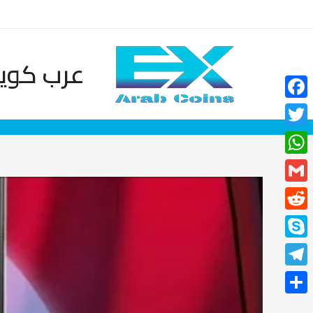
خطي
لى
لمحتوى
عرب كوين
Facebook
Twitter
WhatsApp
Gmail
Reddit
Skype
Telegram
نشر