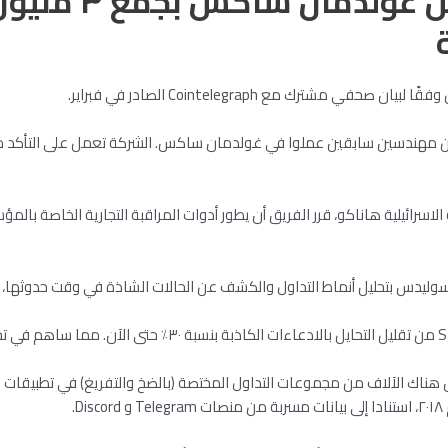
قيام مهندسين س
مهندسين سابقين عملوا في غولدمان ساكس. الشركة تعمل على التأكد من ا
 الاسرائيلية هاناكو، قرر الفريق أن يطور أدوات المراقبة التجارية الخاصة بال
م سوليدس بتحليل أنماط التداول والكشف عن الحالات الشاذة في وقت حدوثها،
.