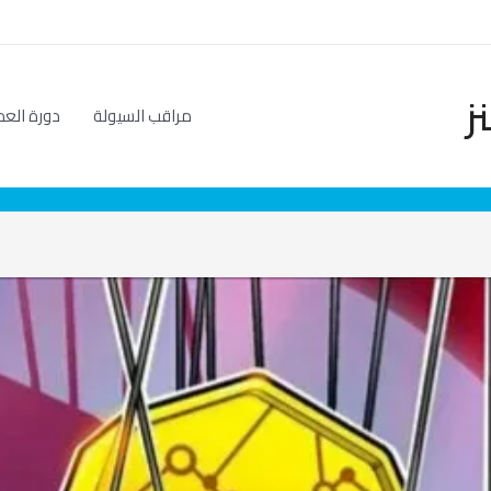
ز
مراقب السيولة
دورة العم