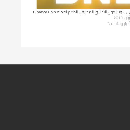
التويتر حول التطبيق المصرفي الداعم لعملة Binance Coin
خبار ومقالات"