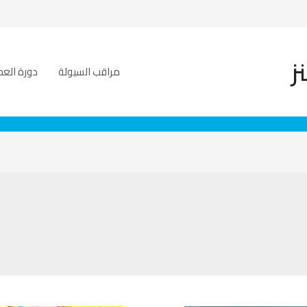
ز
مراقب السيولة
دورة العم