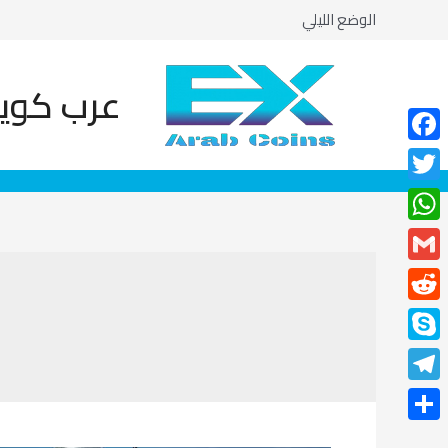
خطي
الوضع الليلي
لى
لمحتوى
عرب كوين
Facebook
Twitter
WhatsApp
Post
Gmail
pagination
Reddit
Skype
Telegram
نشر