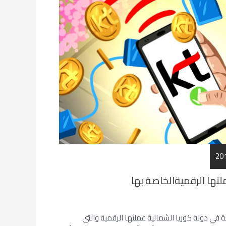
لتها الرقميةالخاصة بها
 في دولة كوريا الشمالية عملتها الرقمية والتي