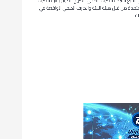
لبلوكشين التابع لشركة الصرف الصحي بتصريح لتطوير بوابة الصرف
تمدة من قبل هيئة البيئة والصرف الصحي الواقعة في
لة