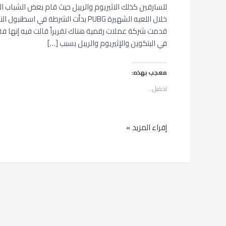
للسارقين كذلك الاثيريوم والريبل حيث قام بعض الشباب ال
خلال اللعبه الشهيرة PUBG بدأت الشرطة في
قدمت شركة عملات رقمية هناك تقريراً قالت فيه إنها فقدت
في البتكوين والإثيريوم والريبل بسبب […]
معجب بهذه:
تحميل...
إقراء المزيد »