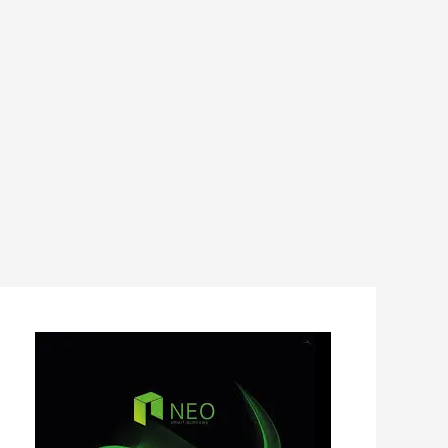
عملة
NEO
تفتح
مكاتب
جديدة