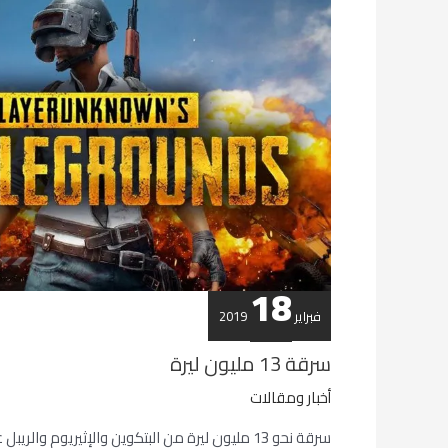
سرقة
13
مليون
ليرة
18
فبراير
2019
سرقة 13 مليون ليرة
أخبار ومقالات
سرقة نحو 13 مليون ليرة من البتكوين والإثيريوم وا