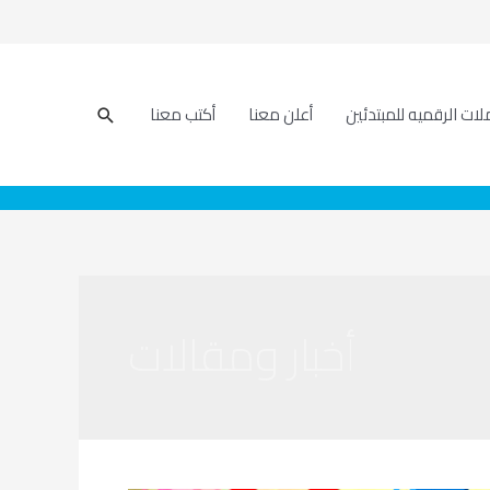
بحث
لات الرقميه للمبتدئين
أعلن معنا
أكتب معنا
أخبار ومقالات